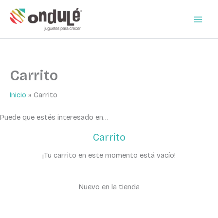
Ir
al
contenido
Carrito
Inicio
Carrito
Puede que estés interesado en…
Carrito
¡Tu carrito en este momento está vacío!
Nuevo en la tienda