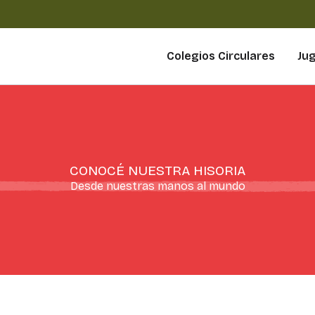
Colegios Circulares
Ju
CONOCÉ NUESTRA HISORIA
Desde nuestras manos al mundo