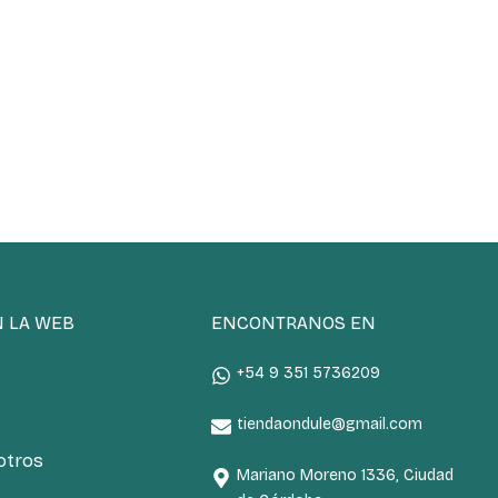
N LA WEB
ENCONTRANOS EN
+54 9 351 5736209
tiendaondule@gmail.com
otros
Mariano Moreno 1336, Ciudad