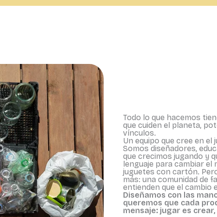
Todo lo que hacemos tiene
que cuiden el planeta, pot
vínculos.
Un equipo que cree en el
Somos diseñadores, educ
que crecimos jugando y 
lenguaje para cambiar el 
juguetes con cartón. Per
más: una comunidad de fa
entienden que el cambio e
Diseñamos con las manos
queremos que cada prod
mensaje: jugar es crear,