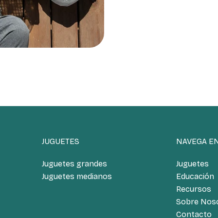
JUGUETES
NAVEGA E
Juguetes grandes
Juguetes
Juguetes medianos
Educación
Recursos
Sobre Nos
Contacto