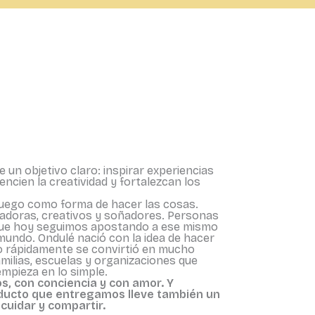
 un objetivo claro: inspirar experiencias
encien la creatividad y fortalezcan los
 juego como forma de hacer las cosas.
adoras, creativos y soñadores. Personas
que hoy seguimos apostando a ese mismo
mundo. Ondulé nació con la idea de hacer
o rápidamente se convirtió en mucho
milias, escuelas y organizaciones que
mpieza en lo simple.
, con conciencia y con amor. Y
ucto que entregamos lleve también un
 cuidar y compartir.