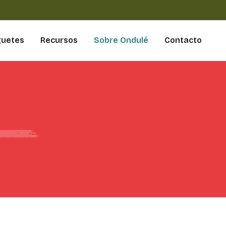
guetes
Recursos
Sobre Ondulé
Contacto