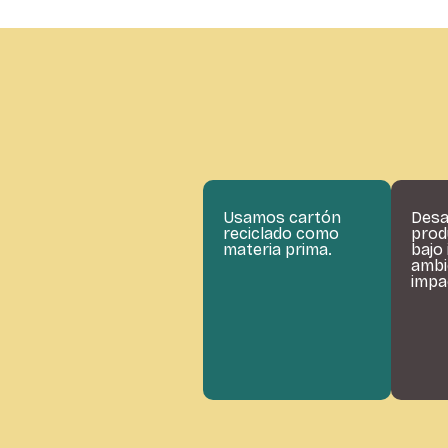
Usamos cartón
Desa
reciclado como
prod
materia prima.
bajo
ambi
impa