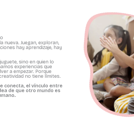
do
a nueva. Juegan, exploran,
ciones hay aprendizaje, hay
uguete, sino en quien lo
ñamos experiencias que
volver a empezar. Porque
creatividad no tiene límites.
ue conecta, el vínculo entre
idea de que otro mundo es
humano.