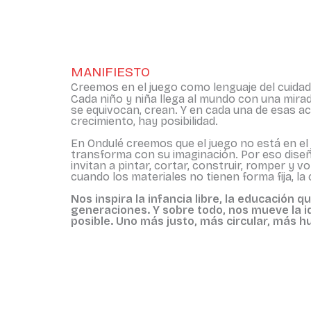
MANIFIESTO
Creemos en el juego como lenguaje del cuida
Cada niño y niña llega al mundo con una mirad
se equivocan, crean. Y en cada una de esas ac
crecimiento, hay posibilidad.
En Ondulé creemos que el juego no está en el j
transforma con su imaginación. Por eso dise
invitan a pintar, cortar, construir, romper y 
cuando los materiales no tienen forma fija, la 
Nos inspira la infancia libre, la educación q
generaciones. Y sobre todo, nos mueve la 
posible. Uno más justo, más circular, más 