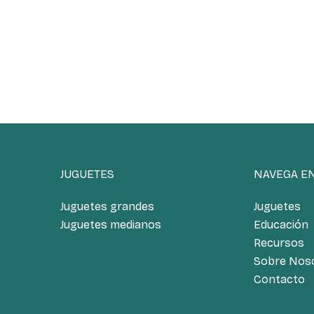
JUGUETES
NAVEGA E
Juguetes grandes
Juguetes
Juguetes medianos
Educación
Recursos
Sobre Nos
Contacto