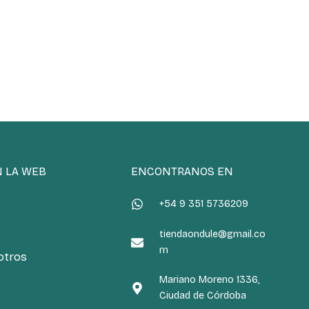
N LA WEB
ENCONTRANOS EN
+54 9 351 5736209
tiendaondule@gmail.co
m
otros
Mariano Moreno 1336,
Ciudad de Córdoba