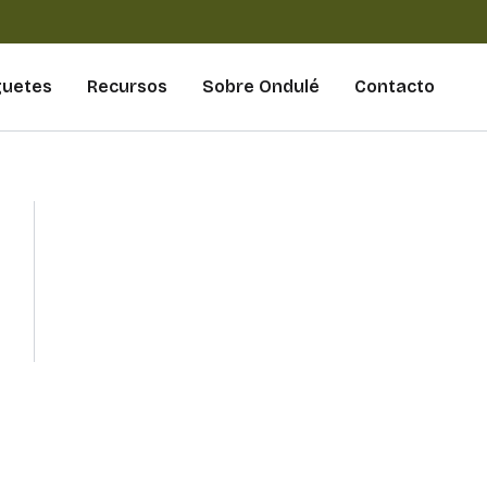
guetes
Recursos
Sobre Ondulé
Contacto